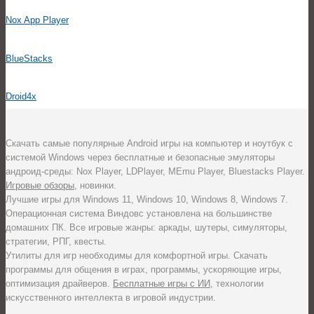
Nox App Player
BlueStacks
Droid4x
Скачать самые популярные Android игры на компьютер и ноутбук с
системой Windows через бесплатные и безопасные эмуляторы
андроид-среды: Nox Player, LDPlayer, MEmu Player, Bluestacks Player.
Игровые обзоры
, новинки.
Лучшие игры для Windows 11, Windows 10, Windows 8, Windows 7.
Операционная система Виндовс установлена на большинстве
домашних ПК. Все игровые жанры: аркады, шутеры, симуляторы,
стратегии, РПГ, квесты.
Утилиты для игр необходимы для комфортной игры. Скачать
программы для общения в играх, программы, ускоряющие игры,
оптимизация драйверов.
Бесплатные игры с ИИ
, технологии
искусственного интеллекта в игровой индустрии.