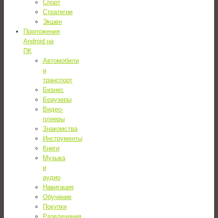
Спорт
Стратегии
Экшен
Приложения
Android на
ПК
Автомобили
и
транспорт
Бизнес
Браузеры
Видео-
плееры
Знакомства
Инструменты
Книги
Музыка
и
аудио
Навигация
Обучение
Покупки
Развлечения