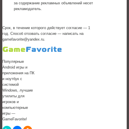
за содержание рекламных объявлений несет
рекламодатель.
Срок, в течение которого действует согласие — 1
год. Способ отозвать согласие — написать на
gamefavorite@yandex.ru.
Популярные
Android игры и
приложения на ПК
и ноутбук с
системой
Windows, лучшие
утилиты для
игроков и
компьютерные
игры —
GameFavorite!