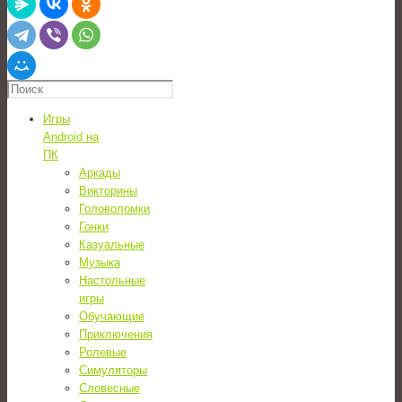
Игры
Android на
ПК
Аркады
Викторины
Головоломки
Гонки
Казуальные
Музыка
Настольные
игры
Обучающие
Приключения
Ролевые
Симуляторы
Словесные