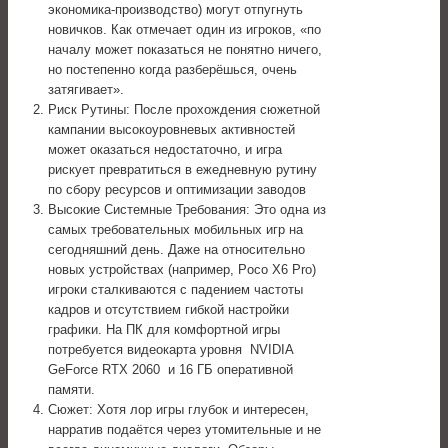
экономика-производство) могут отпугнуть
новичков. Как отмечает один из игроков, «по
началу может показаться не понятно ничего,
но постепенно когда разберёшься, очень
затягивает».
Риск Рутины: После прохождения сюжетной
кампании высокоуровневых активностей
может оказаться недостаточно, и игра
рискует превратиться в ежедневную рутину
по сбору ресурсов и оптимизации заводов
Высокие Системные Требования: Это одна из
самых требовательных мобильных игр на
сегодняшний день. Даже на относительно
новых устройствах (например, Poco X6 Pro)
игроки сталкиваются с падением частоты
кадров и отсутствием гибкой настройки
графики. На ПК для комфортной игры
потребуется видеокарта уровня NVIDIA
GeForce RTX 2060 и 16 ГБ оперативной
памяти.
Сюжет: Хотя лор игры глубок и интересен,
нарратив подаётся через утомительные и не