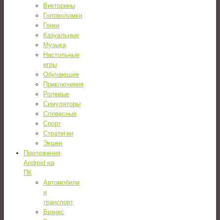
Викторины
Головоломки
Гонки
Казуальные
Музыка
Настольные
игры
Обучающие
Приключения
Ролевые
Симуляторы
Словесные
Спорт
Стратегии
Экшен
Приложения
Android на
ПК
Автомобили
и
транспорт
Бизнес