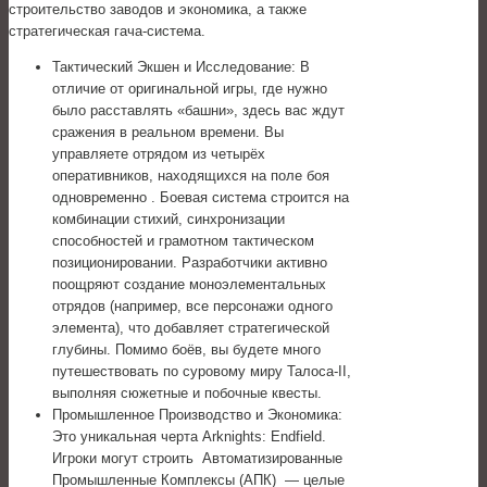
строительство заводов и экономика, а также
стратегическая гача-система.
Тактический Экшен и Исследование: В
отличие от оригинальной игры, где нужно
было расставлять «башни», здесь вас ждут
сражения в реальном времени. Вы
управляете отрядом из четырёх
оперативников, находящихся на поле боя
одновременно . Боевая система строится на
комбинации стихий, синхронизации
способностей и грамотном тактическом
позиционировании. Разработчики активно
поощряют создание моноэлементальных
отрядов (например, все персонажи одного
элемента), что добавляет стратегической
глубины. Помимо боёв, вы будете много
путешествовать по суровому миру Талоса-II,
выполняя сюжетные и побочные квесты.
Промышленное Производство и Экономика:
Это уникальная черта Arknights: Endfield.
Игроки могут строить Автоматизированные
Промышленные Комплексы (АПК) — целые