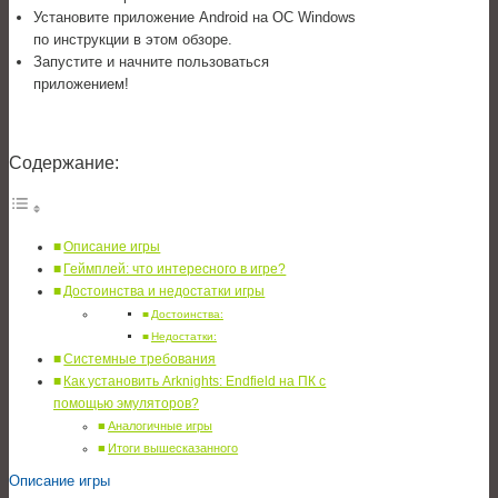
Установите приложение Android на ОС Windows
по инструкции в этом обзоре.
Запустите и начните пользоваться
приложением!
Содержание:
Описание игры
Геймплей: что интересного в игре?
Достоинства и недостатки игры
Достоинства:
Недостатки:
Системные требования
Как установить Arknights: Endfield на ПК с
помощью эмуляторов?
Аналогичные игры
Итоги вышесказанного
Описание игры