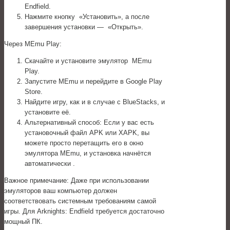
Endfield.
Нажмите кнопку «Установить», а после
завершения установки — «Открыть».
Через MEmu Play:
Скачайте и установите эмулятор MEmu
Play.
Запустите MEmu и перейдите в Google Play
Store.
Найдите игру, как и в случае с BlueStacks, и
установите её.
Альтернативный способ: Если у вас есть
установочный файл APK или XAPK, вы
можете просто перетащить его в окно
эмулятора MEmu, и установка начнётся
автоматически .
Важное примечание: Даже при использовании
эмуляторов ваш компьютер должен
соответствовать системным требованиям самой
игры. Для Arknights: Endfield требуется достаточно
мощный ПК.