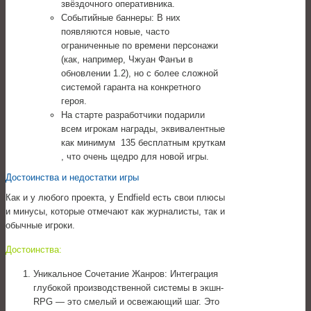
звёздочного оперативника.
Событийные баннеры: В них
появляются новые, часто
ограниченные по времени персонажи
(как, например, Чжуан Фанъи в
обновлении 1.2), но с более сложной
системой гаранта на конкретного
героя.
На старте разработчики подарили
всем игрокам награды, эквивалентные
как минимум 135 бесплатным круткам
, что очень щедро для новой игры.
Достоинства и недостатки игры
Как и у любого проекта, у Endfield есть свои плюсы
и минусы, которые отмечают как журналисты, так и
обычные игроки.
Достоинства:
Уникальное Сочетание Жанров: Интеграция
глубокой производственной системы в экшн-
RPG — это смелый и освежающий шаг. Это