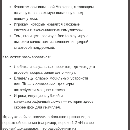
Фанатам оригинальной Arknights, желающим
взглянуть на знакомую вселенную под
новым углом.
Игрокам, которым нравятся сложные
системы и экономические симуляторы.
Тем, кто ищет красивую free-to-play игру с
высоким качеством исполнения и щедрой
стартовой поддержкой.
Кто может разочароваться:
Любители казуальных проектов, где «вход» в
игровой процесс занимает 5 минут.
Владельцы слабых мобильных устройств
или ПК — к сожалению, для игры
потребуется мощное железо.
Игроки, ищущие глубокий и
кинематографичный сюжет — история здесь
скорее фон для геймплея.
Игра уже сейчас получила большое признание, а
первые обновления (например, версия 1.2 «На заре
весны») доказывают, что разработчики из