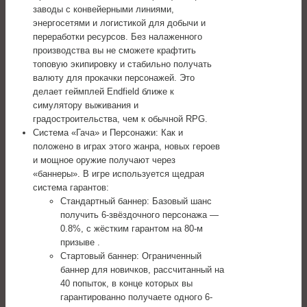
заводы с конвейерными линиями,
энергосетями и логистикой для добычи и
переработки ресурсов. Без налаженного
производства вы не сможете крафтить
топовую экипировку и стабильно получать
валюту для прокачки персонажей. Это
делает геймплей Endfield ближе к
симулятору выживания и
градостроительства, чем к обычной RPG.
Система «Гача» и Персонажи: Как и
положено в играх этого жанра, новых героев
и мощное оружие получают через
«баннеры». В игре используется щедрая
система гарантов:
Стандартный баннер: Базовый шанс
получить 6-звёздочного персонажа —
0.8%, с жёстким гарантом на 80-м
призыве .
Стартовый баннер: Ограниченный
баннер для новичков, рассчитанный на
40 попыток, в конце которых вы
гарантированно получаете одного 6-