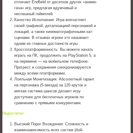
отличает Endfield от десятков других «аниме-
гача» игр, предлагая вдумчивый и
неспешный геймплей.
Качество Исполнения: Игра впечатляет
своей графикой, детализацией персонажей и
локаций, а также кинематографичными кат-
сценами. В отзывах игроки это называют
одним из главных достоинств игры .
Кроссплатформенность: Вы можете начать
играть на ПК, продолжить на PlayStation 5, а
на перемене — на мобильном телефоне.
Прогресс и сохранения синхронизируются
между всеми платформами.
Лояльная Монетизация: Абсолютный гарант
на персонажа (5-звезда) за 120 круток и
мягкая система шансов делают игру
доступнее для бесплатных игроков по
сравнению с прямыми конкурентами.
Недостатки:
Высокий Порог Вхождения: Сложность и
взаимозависимость всех систем (бой-