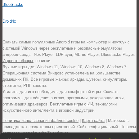
BlueStacks
Droid4x
Скачать самые популярные Android игры на компьютер и ноутбук с
системой Windows через бесплатные и безопасные эмуляторы
андроид-среды: Nox Player, LDPlayer, MEmu Player, Bluestacks Player.
Игровые обзоры
, новинки.
Лучшие игры для Windows 11, Windows 10, Windows 8, Windows 7.
Операционная система Виндовс установлена на большинстве
домашних ПК. Все игровые жанры: аркады, шутеры, симуляторы,
стратегии, РПГ, квесты.
Утилиты для игр необходимы для комфортной игры. Скачать
программы для общения в играх, программы, ускоряющие игры,
оптимизация драйверов.
Бесплатные игры с ИИ
, технологии
искусственного интеллекта в игровой индустрии.
Политика использования файлов cookie
|
Карта сайта
| Материалы
принадлежат создателям приложений. Сайт неофициальный. По всем
вопросам: gamefavorite@yandex.ru