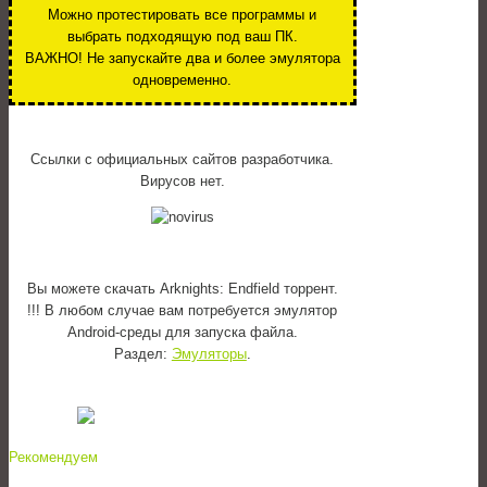
Можно протестировать все программы и
выбрать подходящую под ваш ПК.
ВАЖНО! Не запускайте два и более эмулятора
одновременно.
Ссылки с официальных сайтов разработчика.
Вирусов нет.
Вы можете скачать Arknights: Endfield торрент.
!!! В любом случае вам потребуется эмулятор
Android-среды для запуска файла.
Раздел:
Эмуляторы
.
Рекомендуем